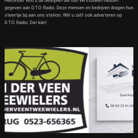
Hieronder vind u de bedrijven die hun vertrouwen hebben
gegeven aan D.T.O. Radio. Deze mensen en bedrijven dragen hun
steentje bij aan ons station. Wilt u zelf ook adverteren op
D.T.O. Radio. Dat kan!