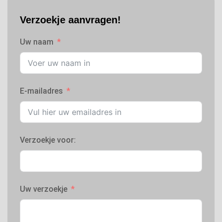
Verzoekje aanvragen!
Uw naam
E-mailadres
Verzoekje voor:
Uw verzoekje