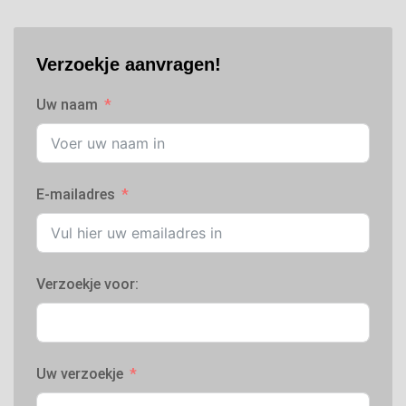
Verzoekje aanvragen!
Uw naam
E-mailadres
Verzoekje voor:
Uw verzoekje