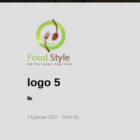
logo 5
14 januari 2021
Post By