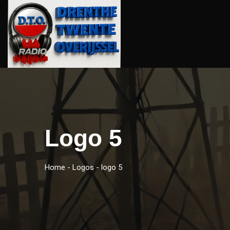
Logo 5
Home
-
Logos
-
logo 5