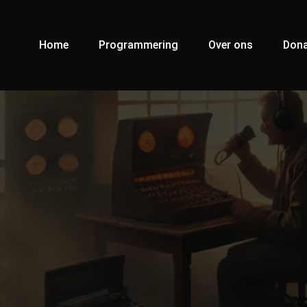
Home
Programmering
Over ons
Dona