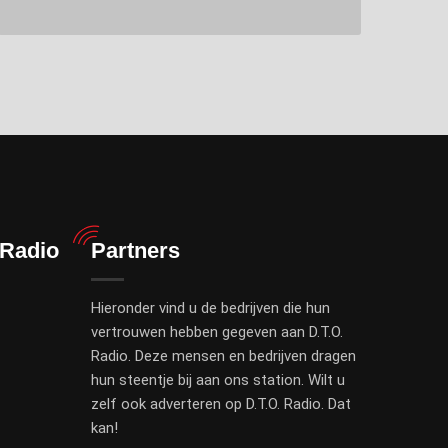
 Radio
Partners
Hieronder vind u de bedrijven die hun
vertrouwen hebben gegeven aan D.T.O.
Radio. Deze mensen en bedrijven dragen
hun steentje bij aan ons station. Wilt u
zelf ook adverteren op D.T.O. Radio. Dat
kan!