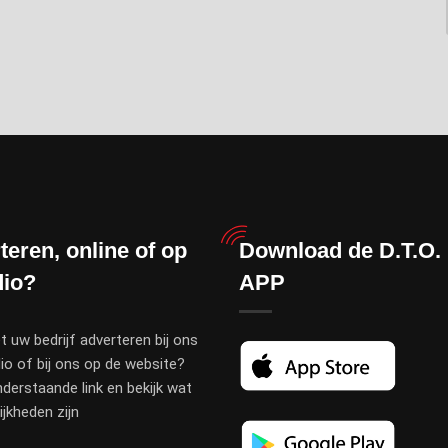
teren, online of op
Download de D.T.O.
dio?
APP
t uw bedrijf adverteren bij ons
io of bij ons op de website?
nderstaande link en bekijk wat
jkheden zijn