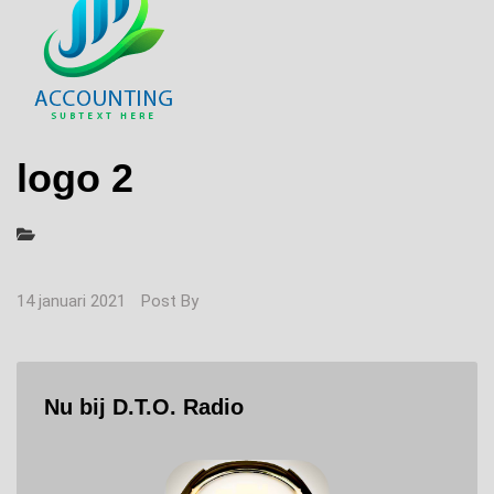
logo 2
14 januari 2021
Post By
Nu bij D.T.O. Radio