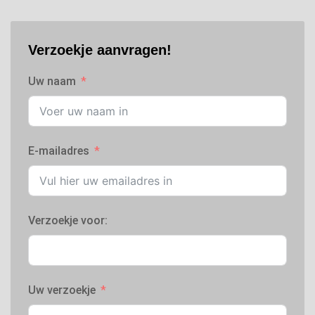
Verzoekje aanvragen!
Uw naam
E-mailadres
Verzoekje voor:
Uw verzoekje