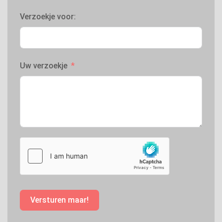
Verzoekje voor:
Uw verzoekje
Versturen maar!