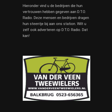
Hieronder vind u de bedrijven die hun
vertrouwen hebben gegeven aan D.T.O.
Radio. Deze mensen en bedrijven dragen
hun steentje bij aan ons station. Wilt u
zelf ook adverteren op D.T.O. Radio. Dat
kan!