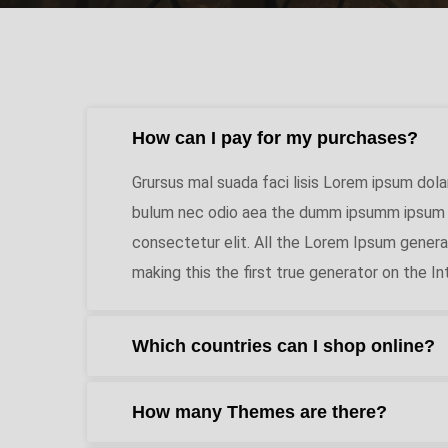
How can I pay for my purchases?
Grursus mal suada faci lisis Lorem ipsum dola
bulum nec odio aea the dumm ipsumm ipsum t
consectetur elit. All the Lorem Ipsum gener
making this the first true generator on the In
Which countries can I shop online?
How many Themes are there?