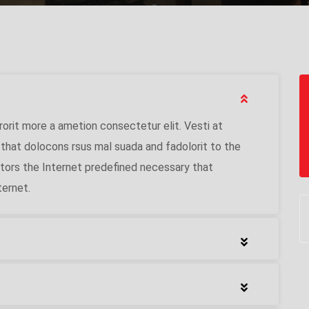
rorit more a ametion consectetur elit. Vesti at
hat dolocons rsus mal suada and fadolorit to the
ators the Internet predefined necessary that
ternet.