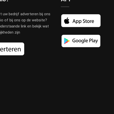
t uw bedrijf adverteren bij ons
io of bij ons op de website?
nderstaande link en bekijk wat
jkheden zijn