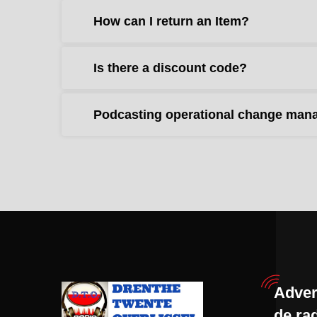
How can I return an Item?
Is there a discount code?
Podcasting operational change mana
Adver
de ra