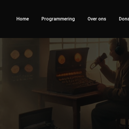
Home
Programmering
Over ons
Dona