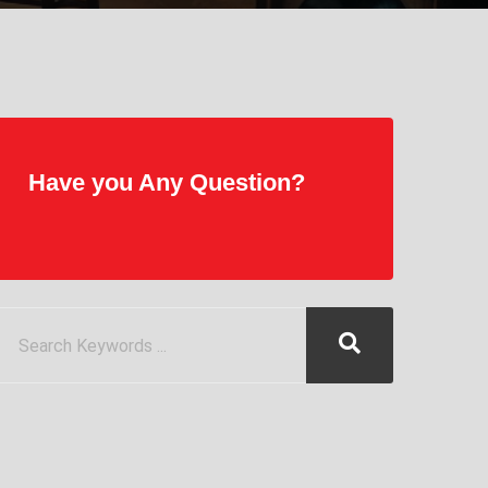
Have you Any Question?